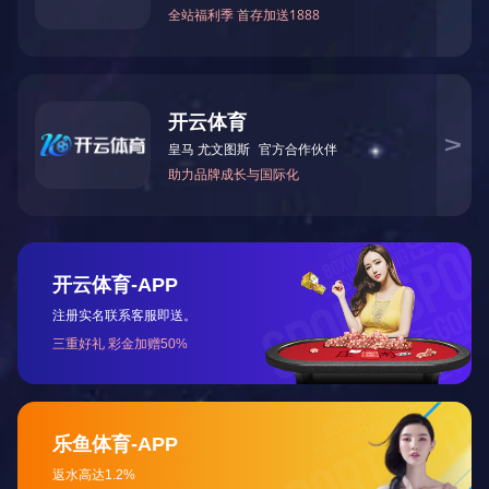
两器系列
冷凝器
冷风机
咨询热线
4008015683
地址：西安市未央宫李上壕村
尚豪家园小区大门东侧B座2层
10203房号