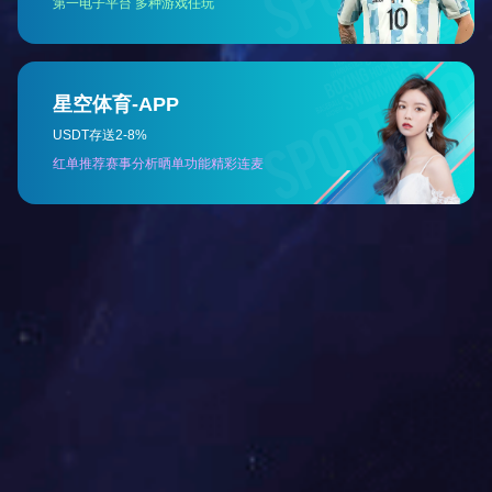
了解详情
建设西安冷库都用到哪些材料
3-26
建设西安冷库的费用从几千元到十几
2024
的，正所谓大家的需求不同，在进行
所需的费用是不一样的。至于所…
冷库安装维修是基本，节能降耗
9-17
一、冷库应注意的节能控制冷库制冷
2019