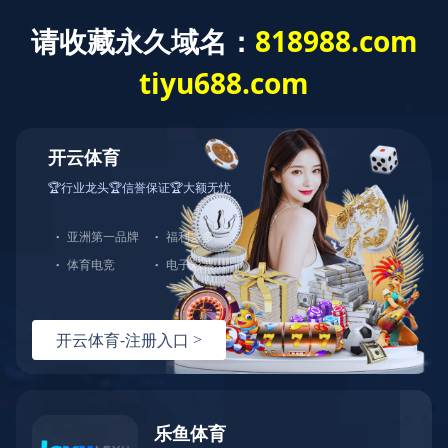
欢迎光临KY.COM官方网站！
冰雄首页
冷库工程
KY.COM
两器系列
开元（中国）